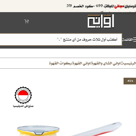
توصيل
مجاني
للطلب 499 +كود الخصم N9
Skip to navigation
Skip to main content
القائمة
الرئيسية
اواني الشاي والقهوة
اواني القهوة
ركوات القهوة
/
/
/
-41%