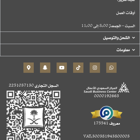
أوقات العمل
السبت – الجمعة 8:00 إلى 11:00
الشحن والتوصيل
معلومات
السجل التجاري
2251037130
0000192663
معروف 175541
VAT:300381943800003