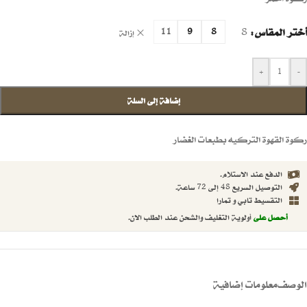
أختر المقاس
8
11
9
8
إزالة
+
-
إضافة إلى السلة
ركوة القهوة التركيه بطبعات الغضار
الدفع عند الاستلام.
التوصيل السريع 48 إلى 72 ساعة.
التقسيط تابي و تمارا
أحصل على
أولوية التغليف والشحن عند الطلب الان.
الوصف
معلومات إضافية