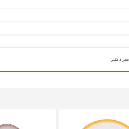
معدن)
,
فضي