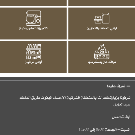
اواني الحفظ والتخزين
الاجهزة الكهربائية
مواقد غاز ومستلزمتها
أواني تراثية
تعرف علينا
شرفونا بزيارتكم لنا بالمنطقة الشرقية الاحساء الهفوف طريق الملك
عبدالعزيز.
أوقات العمل
السبت – الجمعة 8:00 إلى 11:00