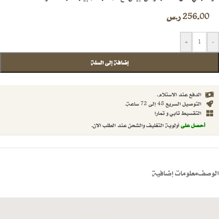
256.00
ر.س
+
-
إضافة إلى السلة
الدفع عند الاستلام.
التوصيل السريع 48 إلى 72 ساعة.
التقسيط تابي و تمارا
أحصل على
أولوية التغليف والشحن عند الطلب الان.
الوصف
معلومات إضافية