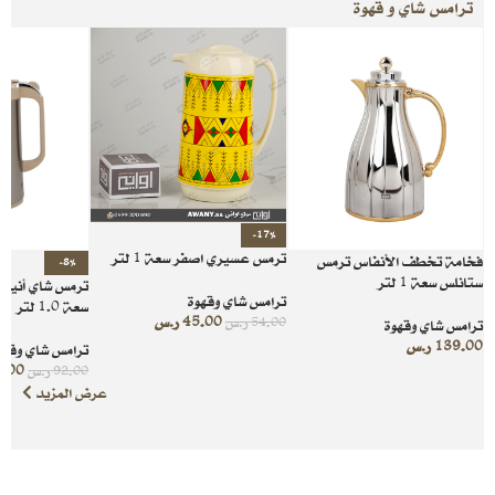
ترامس شاي و قهوة
-17%
ترمس عسيري اصفر سعة 1 لتر
فخامة تخطف الأنفاس ترمس
-8%
ستانلس سعة 1 لتر
ترمس شاي أنيق 
ترامس شاي وقهوة
سعة 1.0 لتر
45.00
ر.س
54.00
ر.س
ترامس شاي وقهوة
139.00
ر.س
ترامس شاي وقهو
5.00
92.00
ر.س
عرض المزيد