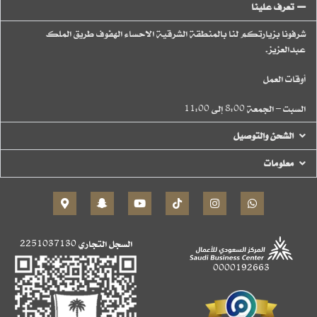
تعرف علينا
شرفونا بزيارتكم لنا بالمنطقة الشرقية الاحساء الهفوف طريق الملك
عبدالعزيز.
أوقات العمل
السبت – الجمعة 8:00 إلى 11:00
الشحن والتوصيل
معلومات
السجل التجاري
2251037130
0000192663