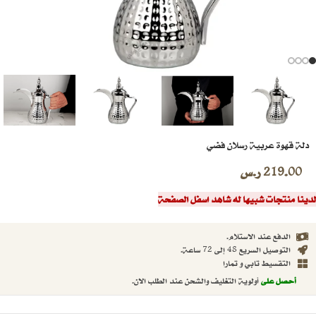
دلة قهوة عربية رسلان فضي
219.00
ر.س
لدينا منتجات شبيها له شاهد اسفل الصفحة
الدفع عند الاستلام.
التوصيل السريع 48 إلى 72 ساعة.
التقسيط تابي و تمارا
أحصل على
أولوية التغليف والشحن عند الطلب الان.