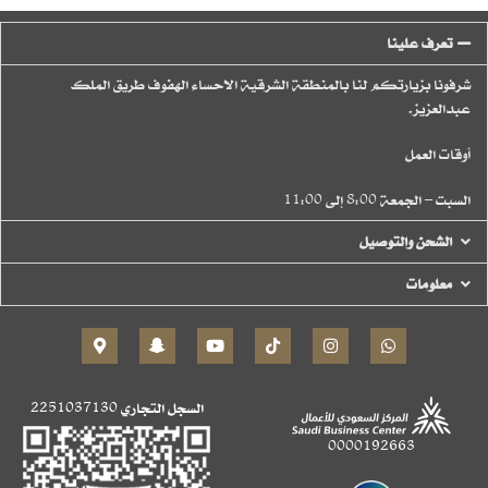
تعرف علينا
شرفونا بزيارتكم لنا بالمنطقة الشرقية الاحساء الهفوف طريق الملك
عبدالعزيز.
أوقات العمل
السبت – الجمعة 8:00 إلى 11:00
الشحن والتوصيل
معلومات
السجل التجاري
2251037130
0000192663