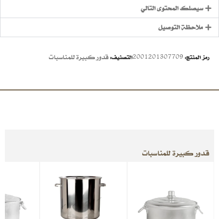
سيصلك المحتوى التالي
ملاحظة التوصيل
2001201307709
قدور كبيرة للمناسبات
رمز المنتج:
التصنيف:
قدور كبيرة للمناسبات