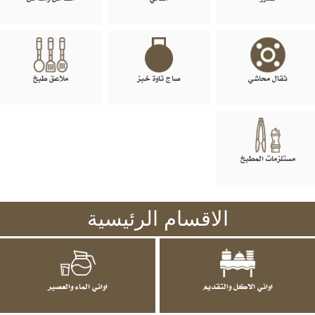
ثقال محاشي
صاج تاوة خبز
ملاعق طبخ
مستلزمات المطبخ
الاقسام الرئيسية
اواني الاكل والتقديم
اواني الماء والعصير