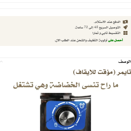
الدفع عند الاستلام.
التوصيل السريع 48 إلى 72 ساعة.
التقسيط تابي و تمارا
أحصل على
أولوية التغليف والشحن عند الطلب الان.
الوصف
تايمر (مؤقت للايقاف)