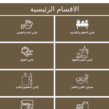
الاقسام الرئيسية
اواني الاكل والتقديم
اواني الماء والعصير
اواني الشاي والقهوة
اواني الطبخ
صواني الفرن والخبز
أواني التقطيع والفرم