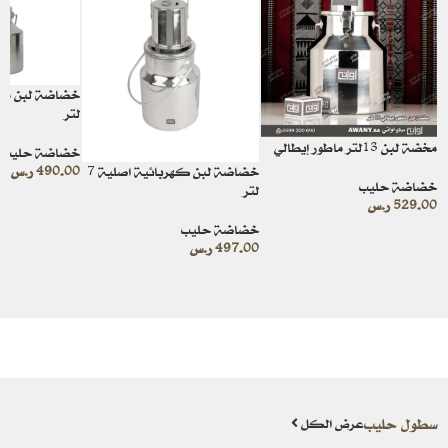
لتر
مخضة لبن 13لتر ماطور إيطالي
خضاضة حليب
490.00
ر.س
خضاضة لبن كهربائية اصلية 7
خضاضة حليب
لتر
529.00
ر.س
خضاضة حليب
497.00
ر.س
سطول حليب
عرض الكل