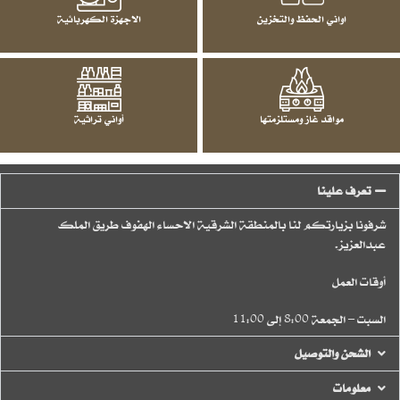
اواني الحفظ والتخزين
الاجهزة الكهربائية
مواقد غاز ومستلزمتها
أواني تراثية
تعرف علينا
شرفونا بزيارتكم لنا بالمنطقة الشرقية الاحساء الهفوف طريق الملك
عبدالعزيز.
أوقات العمل
السبت – الجمعة 8:00 إلى 11:00
الشحن والتوصيل
معلومات