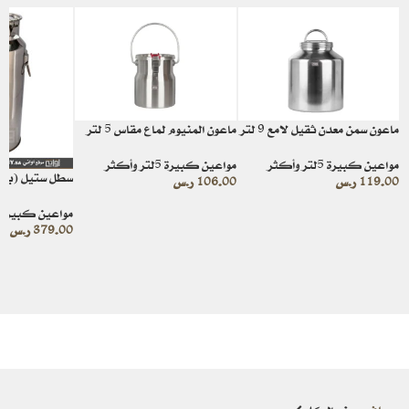
ماعون سمن معدن ثقيل لامع 9 لتر
ماعون المنيوم لماع مقاس 5 لتر
مواعين كبيرة 5لتر وأكثر
مواعين كبيرة 5لتر وأكثر
سطل ستيل (برمي
119.00
ر.س
106.00
ر.س
مواعين كبيرة 5لتر وأكثر
379.00
ر.س
–