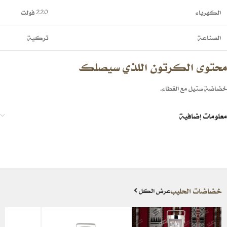
الكهرباء
220 فولت
الصناعة
تركية
محتوى الكرتون اللذي سيصلك
خضاضة ستيل مع الغطاء.
معلومات إضافية
خضاضات الحليب
عرض الكل