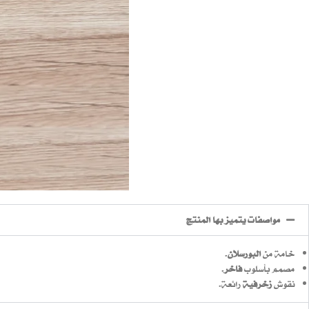
مواصفات يتميز بها المنتج
خامة من
البورسلان
.
مصمم بأسلوب
فاخر
.
نقوش
زخرفية
رائعة.