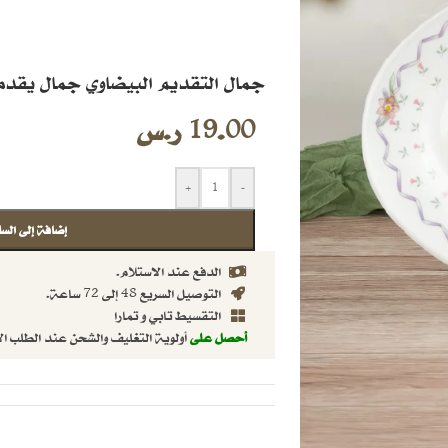
جمال التقديم البيضاوي جمال يقدم
19.00
ر.س
+
-
إضافة إلى السل
الدفع عند الاستلام.
التوصيل السريع 48 إلى 72 ساعة.
التقسيط تابي و تمارا
أحصل على
أولوية التغليف والشحن عند الطلب ال