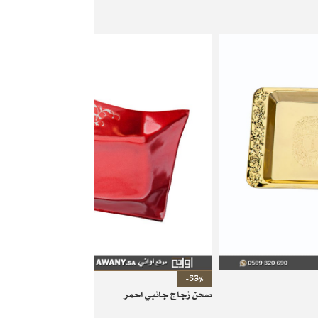
-53%
صحن زجاج جانبي احمر