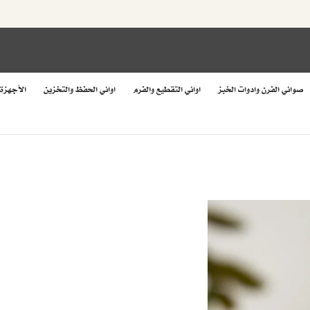
صواني الفرن وادوات الخبز
اواني التقطيع والفرم
اواني الحفظ والتخزين
الأجهزة