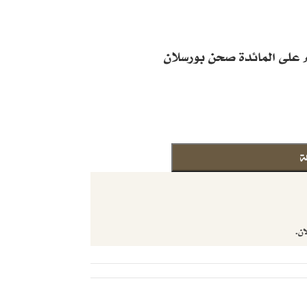
 على المائدة صحن بورسلان
ة
ان.