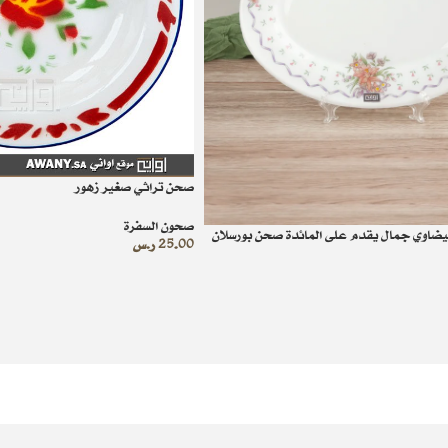
صحن تراثي صغير زهور
صحون السفرة
يضاوي جمال يقدم على المائدة صحن بورسلان
25.00
ر.س