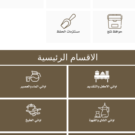
حوافظ ثلج
مستلزمات الحفظ
الاقسام الرئيسية
اواني الاكل والتقديم
اواني الماء والعصير
اواني الشاي والقهوة
اواني الطبخ