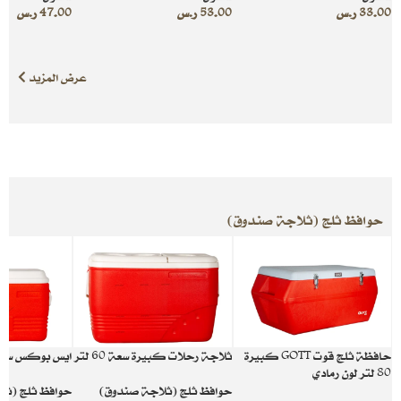
33.00
ر.س
53.00
ر.س
47.00
ر.س
عرض المزيد
حوافظ ثلج (ثلاجة صندوق)
حافظة ثلج قوت GOTT كبيرة
ثلاجة رحلات كبيرة سعة 60 لتر
ايس بوكس سعة 44 ل
80 لتر لون رمادي
حوافظ ثلج (ثلاجة صندوق)
حوافظ ثلج (ثل