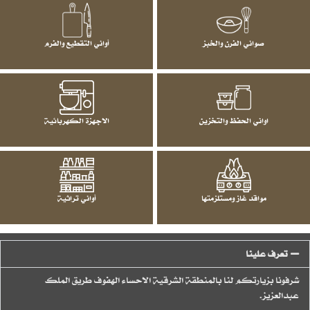
صواني الفرن والخبز
أواني التقطيع والفرم
اواني الحفظ والتخزين
الاجهزة الكهربائية
مواقد غاز ومستلزمتها
أواني تراثية
تعرف علينا
شرفونا بزيارتكم لنا بالمنطقة الشرقية الاحساء الهفوف طريق الملك
عبدالعزيز.