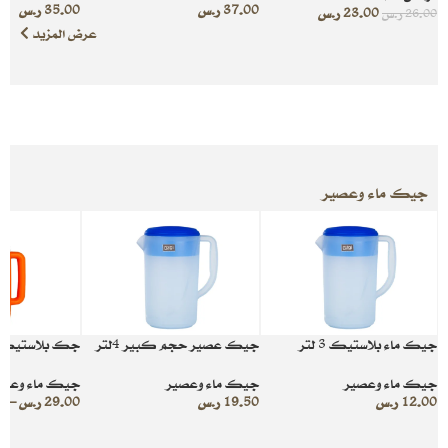
37.00
ر.س
35.00
ر.س
23.00
ر.س
26.00
ر.س
عرض المزيد
جيك ماء وعصير
جيك ماء بلاستيك 3 لتر
جيك عصير حجم كبير 4لتر
جك بلاستيك 
جيك ماء وعصير
جيك ماء وعصير
جيك ماء وعصي
12.00
ر.س
19.50
ر.س
29.00
ر.س
–
0