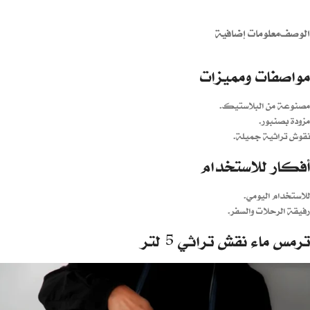
الوصف
معلومات إضافية
مواصفات ومميزات
مصنوعة من البلاستيك.
مزودة بصنبور.
نقوش تراثية جميلة.
أفكار للاستخدام
للاستخدام اليومي.
رفيقة الرحلات والسفر.
ترمس ماء نقش تراثي 5 لتر