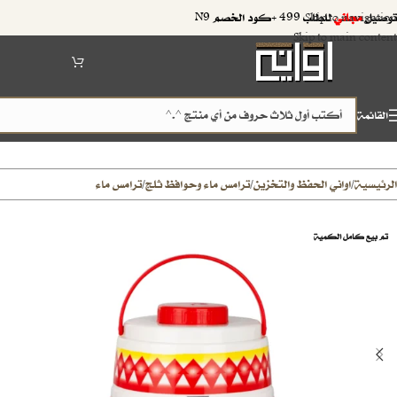
توصيل
مجاني
للطلب 499 +كود الخصم N9
Skip to navigation
Skip to main content
القائمة
الرئيسية
اواني الحفظ والتخزين
ترامس ماء وحوافظ ثلج
ترامس ماء
/
/
/
تم بيع كامل الكمية