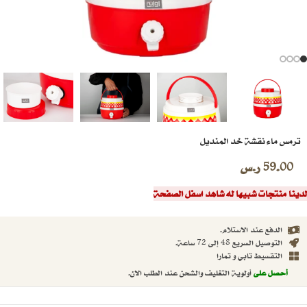
ترمس ماء نقشة خد المنديل
59.00
ر.س
لدينا منتجات شبيها له شاهد اسفل الصفحة
الدفع عند الاستلام.
التوصيل السريع 48 إلى 72 ساعة.
التقسيط تابي و تمارا
أحصل على
أولوية التغليف والشحن عند الطلب الان.