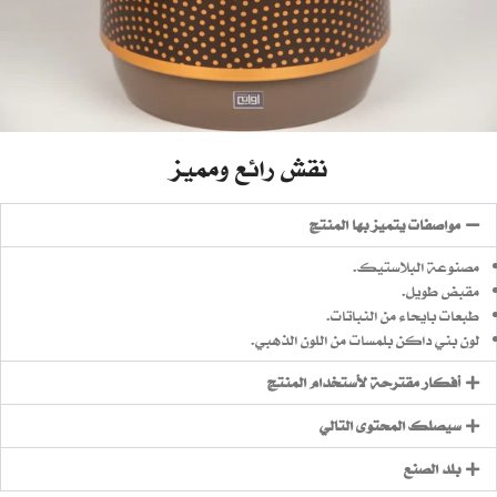
نقش رائع ومميز
مواصفات يتميز بها المنتج
مصنوعة البلاستيك.
مقبض طويل.
طبعات بايحاء من النباتات.
لون بني داكن بلمسات من اللون الذهبي.
أفكار مقترحة لأستخدام المنتج
سيصلك المحتوى التالي
بلد الصنع