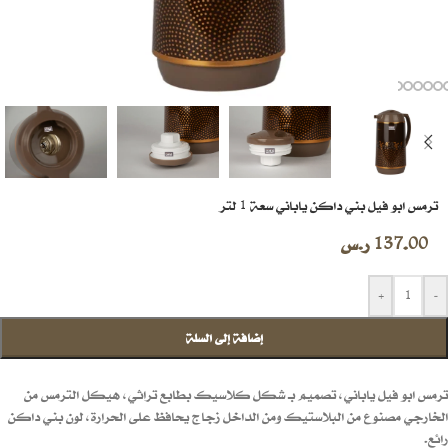
ترمس ابو فيل بني داكن ياباني سعة 1 لتر
137.00
ر.س
+
-
إضافة إلى السلة
ترمس ابو فيل ياباني، تصميم بـ شكل كلاسيك بطابع تراثي، هيكل الترمس من
الخارجي مصنوع من البلاستيك ومن الداخل زجاج يحافظ على الحرارة، لون بني داكن
رائع.