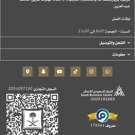
عبدالعزيز.
أوقات العمل
السبت – الجمعة 8:00 إلى 11:00
الشحن والتوصيل
معلومات
السجل التجاري
2251037130
0000192663
معروف 175541