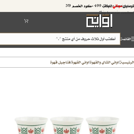
توصيل
مجاني
للطلب 499 +كود الخصم N9
Skip to navigation
Skip to main content
القائمة
الرئيسية
اواني الشاي والقهوة
اواني القهوة
فناجيل قهوة
/
/
/