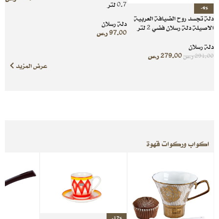
0.7 لتر
-4%
دلة تجسد روح الضيافة العربية
دلة رسلان
الاصيلة دلة رسلان فضي 2 لتر
97.00
ر.س
دلة رسلان
279.00
ر.س
291.00
ر.س
عرض المزيد
اكواب وركوات قهوة
-17%