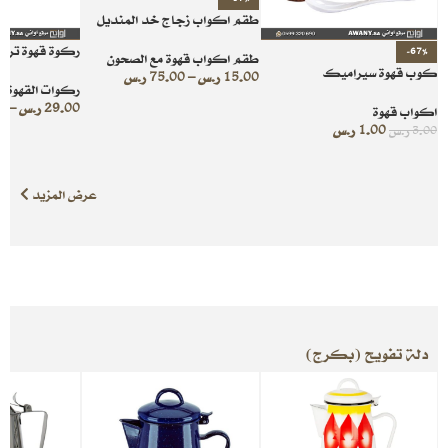
طقم اكواب زجاج خد المنديل
ركوة قهوة ترك
-67%
طقم اكواب قهوة مع الصحون
كوب قهوة سيراميك
15.00
ر.س
–
75.00
ر.س
ركوات القهوة
29.00
ر.س
–
0
اكواب قهوة
1.00
ر.س
3.00
ر.س
عرض المزيد
دلة تفويح (بكرج)