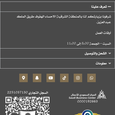
تعرف علينا
شرفونا بزيارتكم لنا بالمنطقة الشرقية الاحساء الهفوف طريق الملك
عبدالعزيز.
أوقات العمل
السبت – الجمعة 8:00 إلى 11:00
الشحن والتوصيل
معلومات
السجل التجاري
2251037130
0000192663