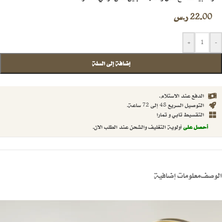
22.00
ر.س
+
-
إضافة إلى السلة
الدفع عند الاستلام.
التوصيل السريع 48 إلى 72 ساعة.
التقسيط تابي و تمارا
أحصل على
أولوية التغليف والشحن عند الطلب الان.
الوصف
معلومات إضافية