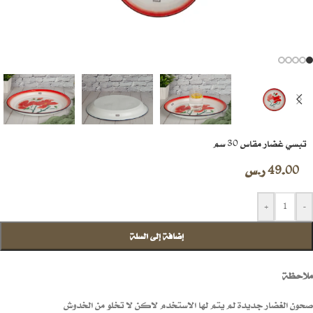
تبسي غضار مقاس 30 سم
49.00
ر.س
+
-
إضافة إلى السلة
ملاحظة
صحون الغضار جديدة لم يتم لها الاستخدم لاكن لا تخلو من الخدوش