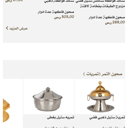
47.00
ر.س
ستاند فواكه ستانلس ستيل فضي
ستاند فواكة ذهبي
مزدوج الطبقات بفخامة لافتة
صحون فاكهة عدة ادوار
صحون فاكهة عدة ادوار
303.00
ر.س
269.00
ر.س
عرض المزيد
صحون التمر (تمريات )
تمرية ستيل ذهبي فضي
تمريه ستيل بغطى