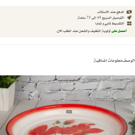
الدفع عند الاستلام.
التوصيل السريع 48 إلى 72 ساعة.
التقسيط تابي و تمارا
أحصل على
أولوية التغليف والشحن عند الطلب الان.
الوصف
معلومات إضافية