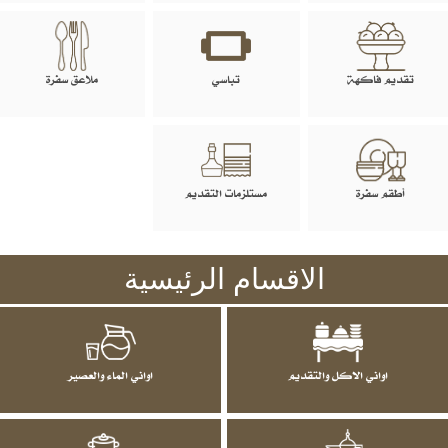
تقديم فاكهة
تباسي
ملاعق سفرة
أطقم سفرة
مستلزمات التقديم
الاقسام الرئيسية
اواني الاكل والتقديم
اواني الماء والعصير