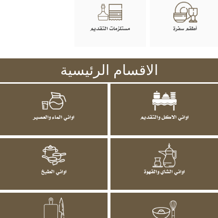
أطقم سفرة
مستلزمات التقديم
الاقسام الرئيسية
اواني الاكل والتقديم
اواني الماء والعصير
اواني الشاي والقهوة
اواني الطبخ