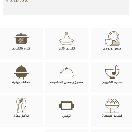
عرض المزيد
صحون وبوادي
تقديم التمر
قدور التقديم
تقديم الشوربة
صحون وتباسي للمناسبات
سخانات بوفيه
تقديم فاكهة
تباسي
ملاعق سفرة