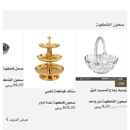
صحون الفاكهة
صحن فاكهة دائري 
صحون الفاكهة 
-10%
26.00
ر.س
زبديه زجاج تصميم انيق
ستاند فواكة ذهبي
صحون الفاكهة دور واحد
صحون فاكهة عدة ادوار
9.00
ر.س
10.00
ر.س
303.00
ر.س
عرض المزيد