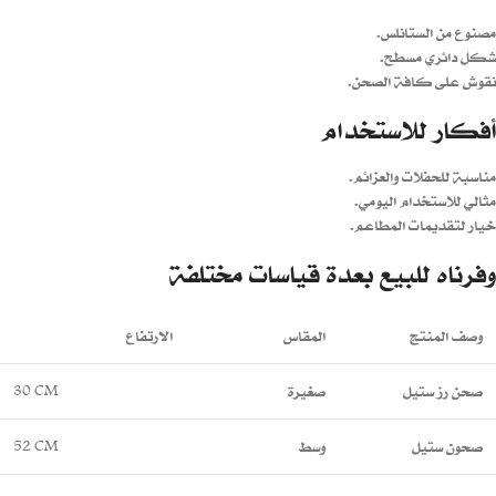
مصنوع من الستانلس.
شكل دائري مسطح.
نقوش على كافة الصحن.
أفكار للاستخدام
مناسبة للحفلات والعزائم.
مثالي للاستخدام اليومي.
خيار لتقديمات المطاعم.
وفرناه للبيع بعدة قياسات مختلفة
وصف المنتج
المقاس
الارتفاع
صحن رز ستيل
صغيرة
30 CM
صحون ستيل
وسط
52 CM