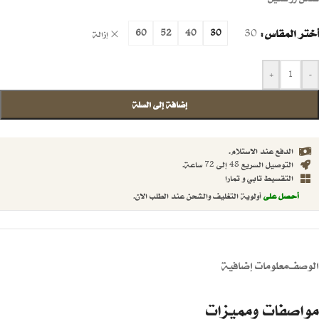
أختر المقاس
30
60
52
40
30
إزالة
+
-
إضافة إلى السلة
الدفع عند الاستلام.
التوصيل السريع 48 إلى 72 ساعة.
التقسيط تابي و تمارا
أحصل على
أولوية التغليف والشحن عند الطلب الان.
الوصف
معلومات إضافية
مواصفات ومميزات