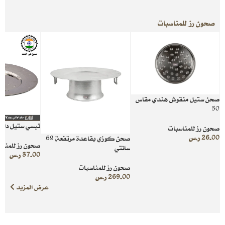
صحون رز للمناسبات
صحن ستيل منقوش هندي مقاس
50
تبسي ستيل دائ
صحون رز للمناسبات
26.00
ر.س
صحن كوزي بقاعدة مرتفعة 69
صحون رز للمناس
سانتي
37.00
ر.س
صحون رز للمناسبات
269.00
ر.س
عرض المزيد