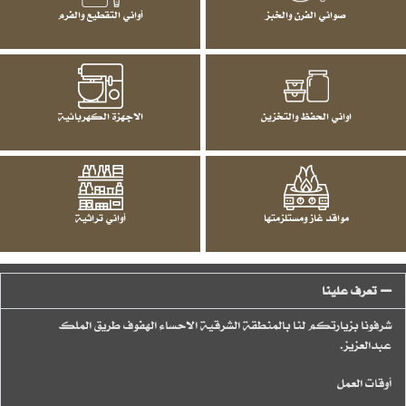
صواني الفرن والخبز
أواني التقطيع والفرم
اواني الحفظ والتخزين
الاجهزة الكهربائية
مواقد غاز ومستلزمتها
أواني تراثية
تعرف علينا
شرفونا بزيارتكم لنا بالمنطقة الشرقية الاحساء الهفوف طريق الملك
عبدالعزيز.
أوقات العمل