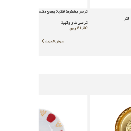
ترمس بخطوط افقية يجمع دفء الماضي والحاضر سعة 1 لتر
ترامس شاي وقهوة
81.00
ر.س
عرض المزيد