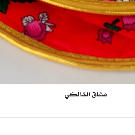
عشاق الشالكي