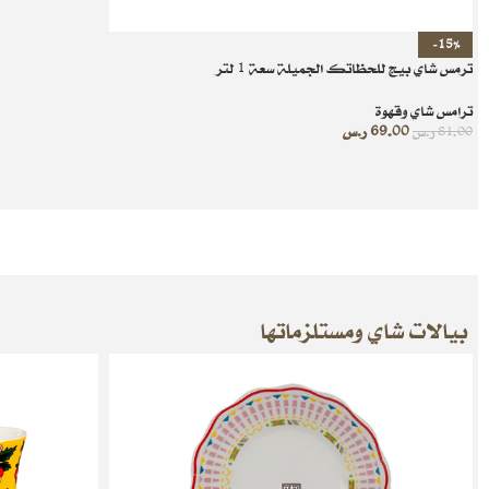
-15%
ترمس شاي بيج للحظاتك الجميلة سعة 1 لتر
ترامس شاي وقهوة
69.00
ر.س
81.00
ر.س
بيالات شاي ومستلزماتها