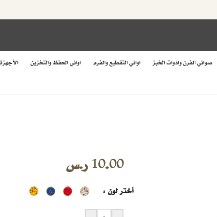
صواني الفرن وادوات الخبز
اواني التقطيع والفرم
اواني الحفظ والتخزين
الأجهزة
10.00
ر.س
أختر لون