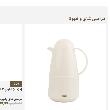
ترامس شاي و قهوة
-30%
زمزمية شاهي نقشة ت
ترامس شاي وقهوة
39.00
56.00
ر.س