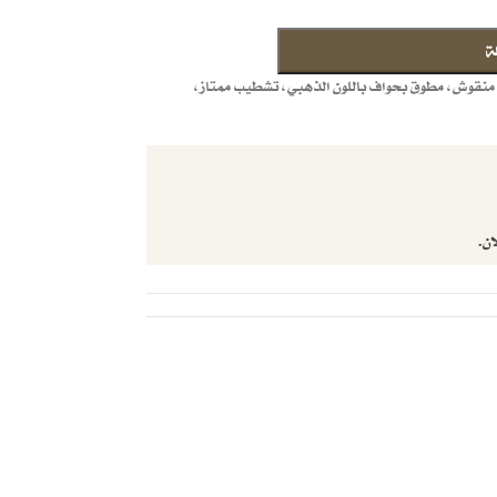
ة
نقوش، مطوق بحواف باللون الذهبي، تشطيب ممتاز،
ان.