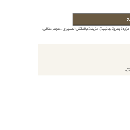
ة
زودة بعروة جانبية، مزينة بالنقش العسيري، حجم مثالي،
ان.