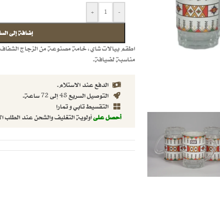
+
-
إضافة إلى السل
اطقم بيالات شاي، خامة مصنوعة من الزجاج الشفاف م
مناسبة لضيافة.
الدفع عند الاستلام.
التوصيل السريع 48 إلى 72 ساعة.
التقسيط تابي و تمارا
أحصل على
أولوية التغليف والشحن عند الطلب ال