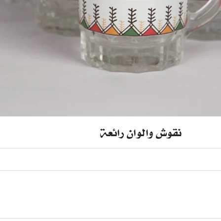
نقوش والوان رائعة