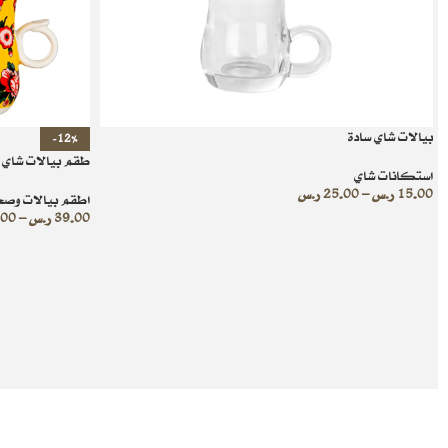
بيالات شاي سادة
-12%
طقم بيالات شاي
استكانات شاي
15.00
ر.س
–
25.00
ر.س
اطقم بيالات وصح
39.00
ر.س
–
.00