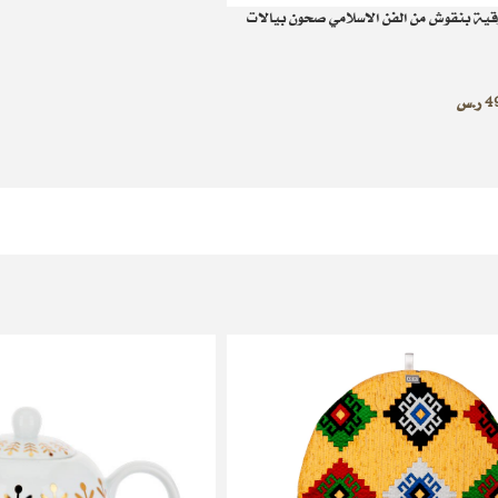
قية بنقوش من الفن الاسلامي صحون بيالات
4
ر.س