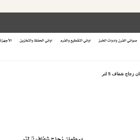
صواني الفرن وادوات الخبز
اواني التقطيع والفرم
اواني الحفظ والتخزين
الأجهزة
 زجاج شفاف 5 لتر
برطمان زجاج شفاف 5 لتر