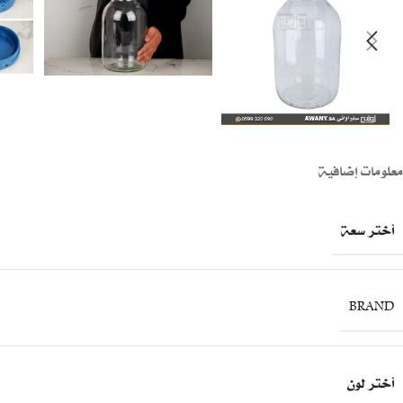
معلومات إضافية
أختر سعة
BRAND
أختر لون