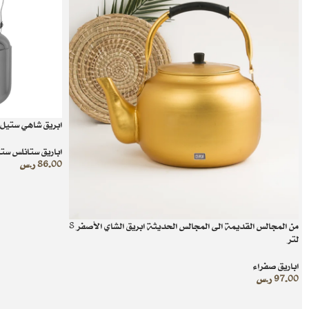
ابريق شاهي ستيل 5 لتر
اباريق ستانلس ست
86.00
ر.س
من المجالس القديمة الى المجالس الحديثة ابريق الشاي الأصفر 8
لتر
اباريق صفراء
97.00
ر.س