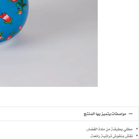
مواصفات يتميز بها المنتج
مطلي بطبقة من مادة الغضار.
نقش بنقوش تراثية رائعة.