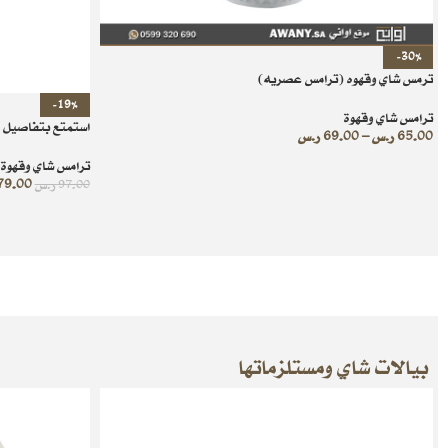
-30%
ترمس شاي وقهوه (ترامس عصريه)
-19%
ترامس شاي وقهوة
استمتع بتفاصيل الج
65.00
ر.س
–
69.00
ر.س
ترامس شاي وقهوة
79.00
97.00
ر.س
بيالات شاي ومستلزماتها