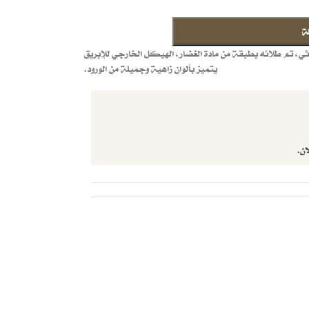
ة
ي، تم طلائه بطبقة من مادة الغضار، الهيكل الخارجي للإبريق
يتميز بألوان زاهية وجميلة من الورود.
ان.