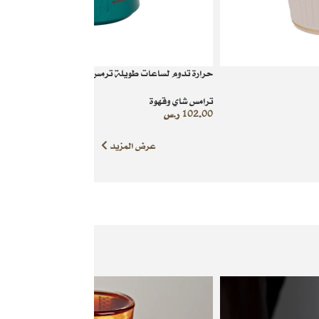
حرارة تدوم لساعات طويلة ترمس شاي الماني سعة 1 لتر
ترامس شاي وقهوة
102.00
ر.س
عرض المزيد