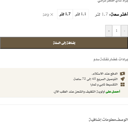
براد شاي اصفر تراثي
أختر سعة
1.7 لتر
1.1 لتر
1.7 لتر
إزالة
+
-
إضافة إلى السلة
برادات غضار نقشة سدو
الدفع عند الاستلام.
التوصيل السريع 48 إلى 72 ساعة.
التقسيط تابي و تمارا
أحصل على
أولوية التغليف والشحن عند الطلب الان.
الوصف
معلومات إضافية