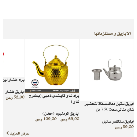
الاباريق و مستلزماتها
براد غضار لون احمر 
اباريق غضار
براد شاي تايلندي ذهبي (بكرج
52.00
ر.س
شاي)
ابريق ستيل معالمصفاة لتحضير
شاي مثالي سعة 750 مل
اباريق الومنيوم (معدن)
69.00
ر.س
–
109.00
ر.س
اباريق ستانلس ستيل
39.00
ر.س
عرض المزيد