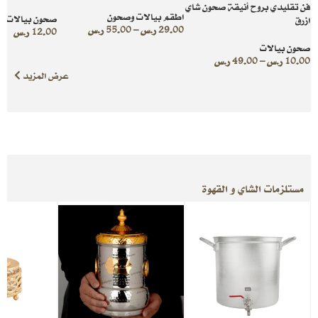
فن تقليدي بروح أنيقة صحون شاي
اطقم بيالات وصحون
صحون بيالات
ازرق
29.00
ر.س
–
55.00
ر.س
12.00
ر.س
صحون بيالات
10.00
ر.س
–
49.00
ر.س
عرض المزيد
مستلزمات الشاي و القهوة