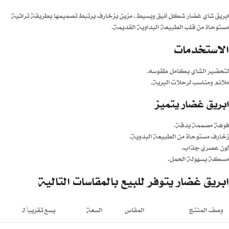
ابريق شاي غضار شكل أنيق وبسيط، مزين بزخارف يرتبط تصميمها بطريقة تراثية
مستوحاة من قلب الطبيعة البداوية القديمة.
الاستخدمات
لتحضير الشاي بكامل طقوسه.
ملائم ومناسب لرحلات البرية.
ابريق غضار يتميز
فوهة مصممة بدقة.
زخارف مستوحاة من الطبيعة البدوية.
لون عصري جذاب.
مسكة بسهولة الحمل.
ابريق غضار يتوفر للبيع بالمقاسات التالية
وصف المنتج
المقاس
السعة
يسع تقريباً لـ