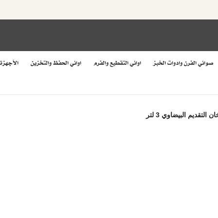
صواني الفرن وادوات الخبز
اواني التقطيع والفرم
اواني الحفظ والتخزين
الأجهزة
لتقديم البيضاوي 3 لتر