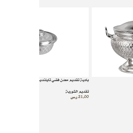
بادية تقديم معدن فضي تايلندية فخامة التقديم مقاس 12
تقديم الشوربة
21.00
ر.س