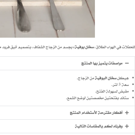
للحفلات في الهواء الطلاق،
سخان بوفية،
بجسم من الزجاج الشفاف، بتصميم أنيق فريد من نوعة، سعة 3 لتر، بقاعدة مخصصة ل
مواصفات يتميز بها المنتج
هيكل
سخان البوفية
من الزجاج.
سعة 3 لتر.
مقبض لسهولة الفتح.
ستاند بفتحتين مخصصتين لوضع الشمع.
أفكار مقترحة لأستخدام المنتج
وفرناه لكم بالمقاسات التالية