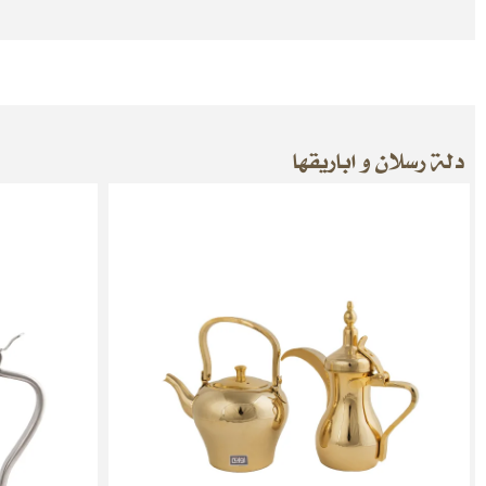
دلة رسلان و اباريقها