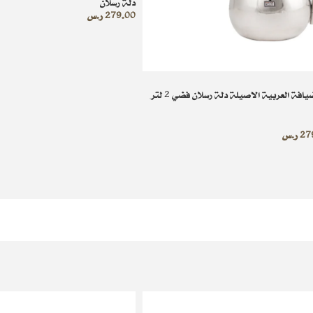
دلة رسلان
279.00
ر.س
فة العربية الاصيلة دلة رسلان فضي 2 لتر
27
ر.س