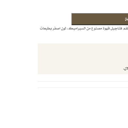
ة
طقم فناجيل قهوة مصنوع من السيراميك، لون اصفر بطبعات
ان.