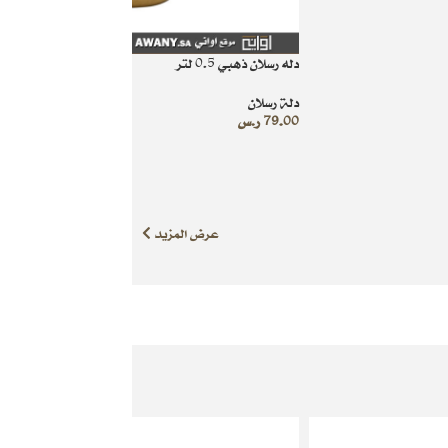
دله رسلان ذهبي 0.5 لتر
دلة رسلان
79.00
ر.س
عرض المزيد