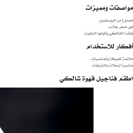
مواصفات ومميزات
مصنوع من البورسليين.
لون اصفر جذاب.
نقشة الشالكي بألوانها الزاهية.
أفكار للاستخدام
ملائمة لضيافة والمناسبات.
مناسبة لرحلات والتنزهات.
اطقم فناجيل قهوة شالكي