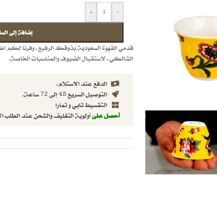
+
-
إضافة إلى السل
قدمي القهوة السعودية بذوقك الرفيع، وفرنا لكم ا
الشالكي، لاستقبال الضيوف والمناسبات الخاصة.
الدفع عند الاستلام.
التوصيل السريع 48 إلى 72 ساعة.
التقسيط تابي و تمارا
أحصل على
أولوية التغليف والشحن عند الطلب ال