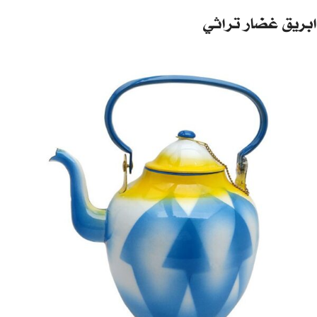
ابريق غضار تراثي