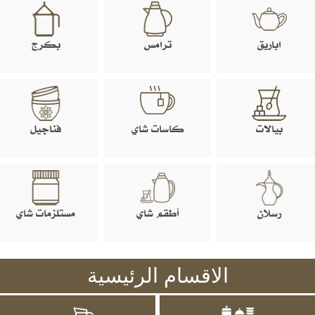
اباريق
ترامس
بكرج
بيالات
كاسات شاي
فناجيل
رسلان
أطقم شاي
مستلزمات شاي
الاقسام الرئيسية