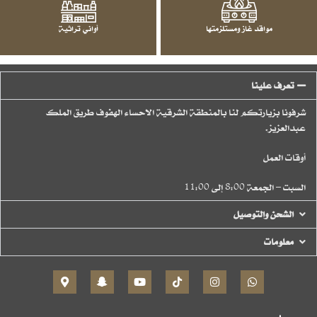
مواقد غاز ومستلزمتها
أواني تراثية
تعرف علينا
شرفونا بزيارتكم لنا بالمنطقة الشرقية الاحساء الهفوف طريق الملك
عبدالعزيز.
أوقات العمل
السبت – الجمعة 8:00 إلى 11:00
الشحن والتوصيل
معلومات