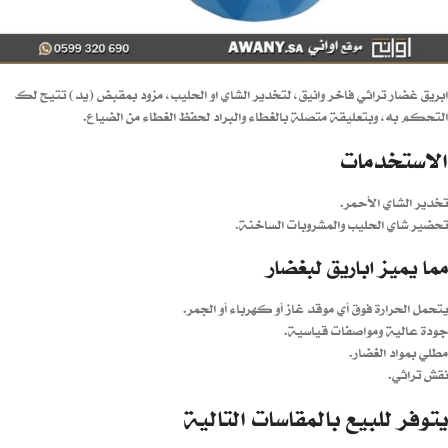
ابريق غضار تراثي فاخر وانيق، لتخدير الشاي او الحليب، مزود بمقبض (يد) تتيح لك
التحكم به، وبتعليقة متصلة بالغطاء والبراد لحفظ الغطاء من الضياع.
الاستخدمات
تخدير الشاي الأحمر.
تحضير شاي الحليب والمشروبات الساخنة.
مما يميز اباريق لبغضار
يتحمل الحرارة فوق أي موقد غاز أو كهرباء أو الجمر.
جودة عالية ومواصفات قياسية.
مطلي بمواد الغضار.
نقش تراثي.
يتوفر للبيع بالمقاسات التالية