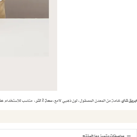
ابريق شاي
خامة من المعدن المصقول، لون ذهبي لامع،
سعة 2 لتر
، مناسب للاستخدام
عل
مواصفات يتميز بها المنتج