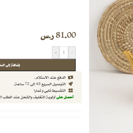
81.00
ر.س
+
-
إضافة إلى السل
الدفع عند الاستلام.
التوصيل السريع 48 إلى 72 ساعة.
التقسيط تابي و تمارا
أحصل على
أولوية التغليف والشحن عند الطلب ال