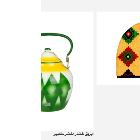
ابريق غضار اخضر كبير