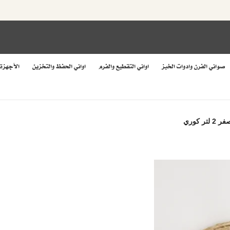
صواني الفرن وادوات الخبز
اواني التقطيع والفرم
اواني الحفظ والتخزين
الأجهزة
ر كوري