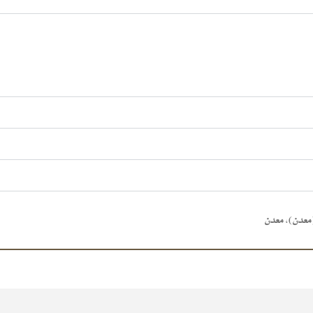
(معدن)
,
معدن