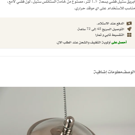
ابريق ستيل فضي بسعة 1.5 لتر، مصنوع من خامة الستانلس ستيل، لون فضي لامع،
مناسب للاستخدام على اي موقد حراري.
الدفع عند الاستلام.
التوصيل السريع 48 إلى 72 ساعة.
التقسيط تابي و تمارا
أحصل على
أولوية التغليف والشحن عند الطلب الان.
الوصف
معلومات إضافية