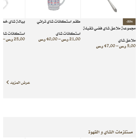
طقم استكانات شاي تراثي
بيالة شاي خطو
-22%
مجموعة ملاعق شاي فضي ثقيلة
استكانات شاي
استكانات شاي
21.00
ر.س
–
40.00
ر.س
25.00
ر.س
–
0
ملاعق شاي
5.00
ر.س
–
47.00
ر.س
عرض المزيد
مستلزمات الشاي و القهوة