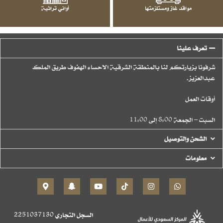
مواقد غاز ومستلزمتها
أواني تراثية
تعرف علينا
شرفونا بزيارتكم لنا بالمنطقة الشرقية الاحساء الهفوف طريق الملك
عبدالعزيز.
أوقات العمل
السبت – الجمعة 8:00 إلى 11:00
الشحن والتوصيل
معلومات
السجل التجاري
2251037130