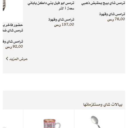
ترمس شاي بيج بمقبض ذهبي
ترمس ابو فيل بني داكن ياباني
سعة 1 لتر
ترامس شاي وقهوة
76.00
ر.س
ترامس شاي وقهوة
137.00
ر.س
حضور فاخر يز
ترمس شاي ضغاط 1 ل
ترامس شاي وقهو
92.00
ر.س
عرض المزيد
بيالات شاي ومستلزماتها