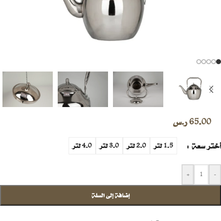
65.00
ر.س
أختر سعة
1.5 لتر
2.0 لتر
3.0 لتر
4.0 لتر
+
-
إضافة إلى السلة