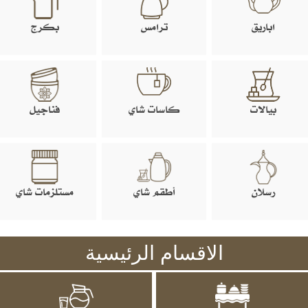
اباريق
ترامس
بكرج
بيالات
كاسات شاي
فناجيل
رسلان
أطقم شاي
مستلزمات شاي
الاقسام الرئيسية