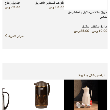
قواعد تسخين الاباريق
اباريق زجاج
10.00
ر.س
79.00
ر.س
ابريق ستانلس ستيل بـ أكثر من
مقاس
اباريق ستانلس ستيل
19.00
ر.س
–
25.00
ر.س
عرض المزيد
ترامس شاي و قهوة