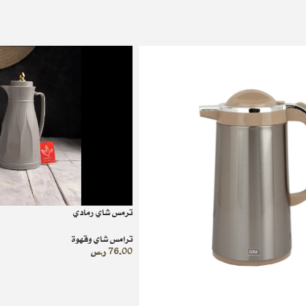
ترمس شاي رمادي
ترامس شاي وقهوة
76.00
ر.س