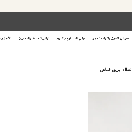
صواني الفرن وادوات الخبز
اواني التقطيع والفرم
اواني الحفظ والتخزين
الأجهزة
 غطاء ابريق قماش