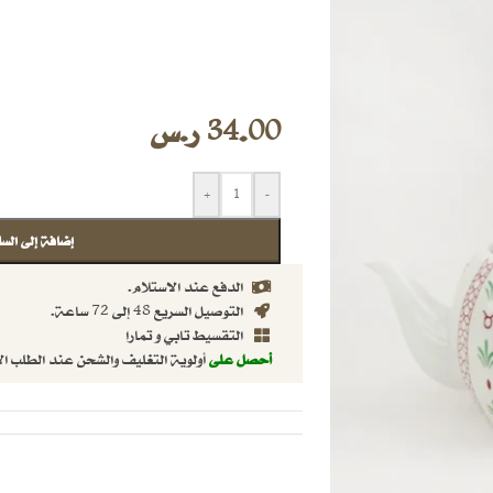
34.00
ر.س
+
-
إضافة إلى السل
الدفع عند الاستلام.
التوصيل السريع 48 إلى 72 ساعة.
التقسيط تابي و تمارا
أحصل على
أولوية التغليف والشحن عند الطلب ال