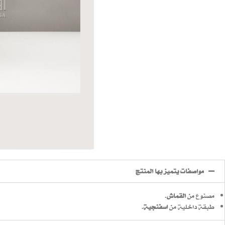
مواصفات يتميز بها المنتج
مصنوع من
القماش
.
طبقة داخلية من
اسفنجية
.