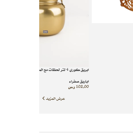
ابريق كوري 4 لتر لحظات مع الماضي الجميل
اباريق صفراء
102.00
ر.س
عرض المزيد